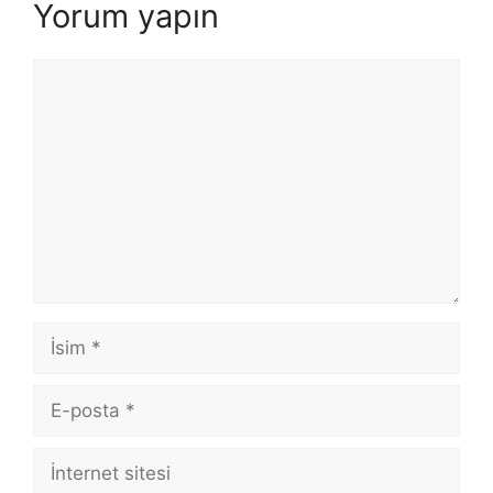
Yorum yapın
Yorum
İsim
E-
posta
İnternet
sitesi