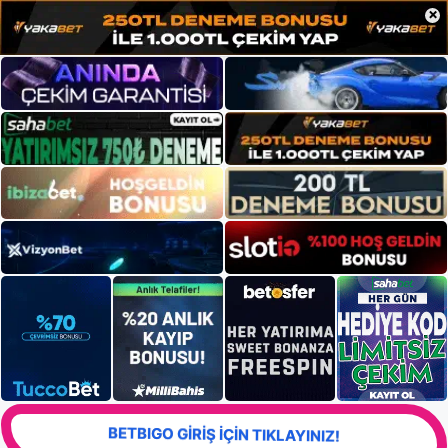
×
BETBIGO GİRİŞ İÇİN TIKLAYINIZ!