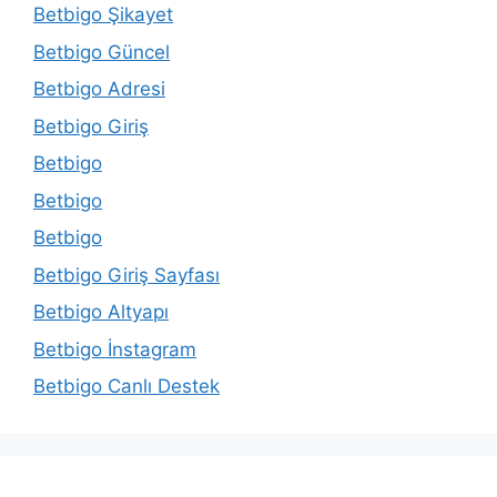
Betbigo Şikayet
Betbigo Güncel
Betbigo Adresi
Betbigo Giriş
Betbigo
Betbigo
Betbigo
Betbigo Giriş Sayfası
Betbigo Altyapı
Betbigo İnstagram
Betbigo Canlı Destek