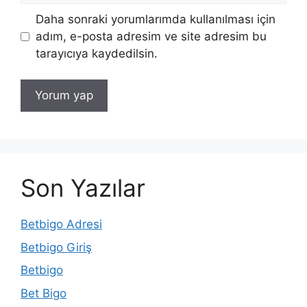
Daha sonraki yorumlarımda kullanılması için
adım, e-posta adresim ve site adresim bu
tarayıcıya kaydedilsin.
Son Yazılar
Betbigo Adresi
Betbigo Giriş
Betbigo
Bet Bigo