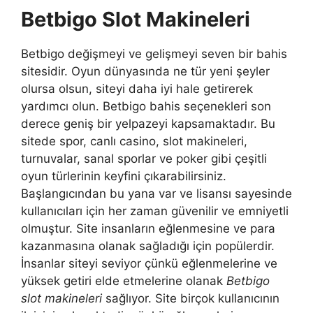
Betbigo Slot Makineleri
Betbigo değişmeyi ve gelişmeyi seven bir bahis
sitesidir. Oyun dünyasında ne tür yeni şeyler
olursa olsun, siteyi daha iyi hale getirerek
yardımcı olun. Betbigo bahis seçenekleri son
derece geniş bir yelpazeyi kapsamaktadır. Bu
sitede spor, canlı casino, slot makineleri,
turnuvalar, sanal sporlar ve poker gibi çeşitli
oyun türlerinin keyfini çıkarabilirsiniz.
Başlangıcından bu yana var ve lisansı sayesinde
kullanıcıları için her zaman güvenilir ve emniyetli
olmuştur. Site insanların eğlenmesine ve para
kazanmasına olanak sağladığı için popülerdir.
İnsanlar siteyi seviyor çünkü eğlenmelerine ve
yüksek getiri elde etmelerine olanak
Betbigo
slot makineleri
sağlıyor. Site birçok kullanıcının