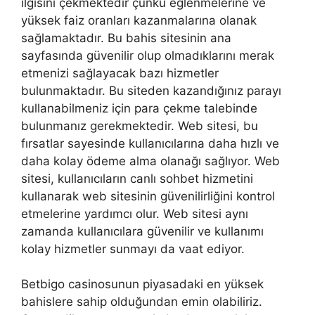
ilgisini çekmektedir çünkü eğlenmelerine ve
yüksek faiz oranları kazanmalarına olanak
sağlamaktadır. Bu bahis sitesinin ana
sayfasında güvenilir olup olmadıklarını merak
etmenizi sağlayacak bazı hizmetler
bulunmaktadır. Bu siteden kazandığınız parayı
kullanabilmeniz için para çekme talebinde
bulunmanız gerekmektedir. Web sitesi, bu
fırsatlar sayesinde kullanıcılarına daha hızlı ve
daha kolay ödeme alma olanağı sağlıyor. Web
sitesi, kullanıcıların canlı sohbet hizmetini
kullanarak web sitesinin güvenilirliğini kontrol
etmelerine yardımcı olur. Web sitesi aynı
zamanda kullanıcılara güvenilir ve kullanımı
kolay hizmetler sunmayı da vaat ediyor.
Betbigo casinosunun piyasadaki en yüksek
bahislere sahip olduğundan emin olabiliriz.