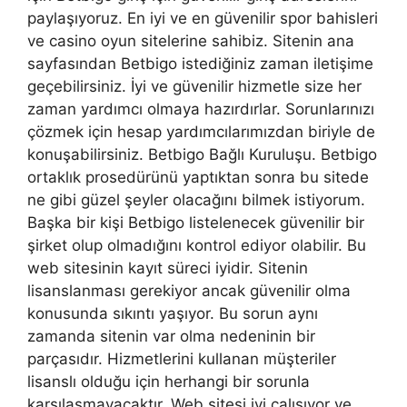
paylaşıyoruz. En iyi ve en güvenilir spor bahisleri
ve casino oyun sitelerine sahibiz. Sitenin ana
sayfasından Betbigo istediğiniz zaman iletişime
geçebilirsiniz. İyi ve güvenilir hizmetle size her
zaman yardımcı olmaya hazırdırlar. Sorunlarınızı
çözmek için hesap yardımcılarımızdan biriyle de
konuşabilirsiniz. Betbigo Bağlı Kuruluşu. Betbigo
ortaklık prosedürünü yaptıktan sonra bu sitede
ne gibi güzel şeyler olacağını bilmek istiyorum.
Başka bir kişi Betbigo listelenecek güvenilir bir
şirket olup olmadığını kontrol ediyor olabilir. Bu
web sitesinin kayıt süreci iyidir. Sitenin
lisanslanması gerekiyor ancak güvenilir olma
konusunda sıkıntı yaşıyor. Bu sorun aynı
zamanda sitenin var olma nedeninin bir
parçasıdır. Hizmetlerini kullanan müşteriler
lisanslı olduğu için herhangi bir sorunla
karşılaşmayacaktır. Web sitesi iyi çalışıyor ve