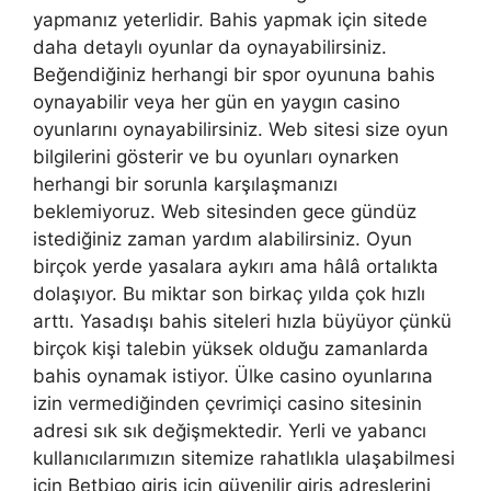
yapmanız yeterlidir. Bahis yapmak için sitede
daha detaylı oyunlar da oynayabilirsiniz.
Beğendiğiniz herhangi bir spor oyununa bahis
oynayabilir veya her gün en yaygın casino
oyunlarını oynayabilirsiniz. Web sitesi size oyun
bilgilerini gösterir ve bu oyunları oynarken
herhangi bir sorunla karşılaşmanızı
beklemiyoruz. Web sitesinden gece gündüz
istediğiniz zaman yardım alabilirsiniz. Oyun
birçok yerde yasalara aykırı ama hâlâ ortalıkta
dolaşıyor. Bu miktar son birkaç yılda çok hızlı
arttı. Yasadışı bahis siteleri hızla büyüyor çünkü
birçok kişi talebin yüksek olduğu zamanlarda
bahis oynamak istiyor. Ülke casino oyunlarına
izin vermediğinden çevrimiçi casino sitesinin
adresi sık sık değişmektedir. Yerli ve yabancı
kullanıcılarımızın sitemize rahatlıkla ulaşabilmesi
için Betbigo giriş için güvenilir giriş adreslerini