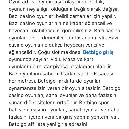
Oyun adil ve oynaması kolaydır ve zorluk,
oyunun neyle ilgili olduğuna bağlı olarak değişir.
Bazı casino oyunları belirli zamanlar için yapılır.
Bazı casino oyunlarının ne kadar eğlenceli ve
heyecanlı olabileceğini görebilirsiniz. Bazı casino
oyunları belirli dönemler için tasarlanmıştır. Bazı
casino oyunları oldukça heyecan verici ve
eğlencelidir. Çoğu slot makinesi
Betbigo giriş
oyununda sayılar iyidir. Masa ve kart
oyunlarında miktar piyasa ortalaması olabilir.
Bazı oyunların sabit miktarları vardır. Kısacası
her metresi. Betbigo farklı türde oyunlar
oynamanıza izin veren bir oyun sitesidir. Betbigo
casino oyunları, sanal oyunlar ve daha fazlasını
sunan diğer sitelerin ortağıdır. Betbigo spor
bahisleri, casino oyunları, sanal oyunlar ve daha
fazlasını içeren yeni bir giriş yapma yöntemi var.
Betbigo affiliate yeni giriş adresini