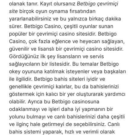
olanak tanır. Kayıt olursanız
Betbigo çevrimiçi
site
birçok oyun oynama fırsatından
yararlanabilirsiniz ve bu yalnızca birkaç dakika
sürer. Betbigo Casino, çeşitli oyunlar sunan
popüler bir çevrimiçi casino sitesidir. Betbigo
Casino, çok fazla eğlence ve heyecan sağlayan,
güvenilir ve lisanslı bir çevrimiçi casino sitesidir.
Gördüğünüz ilk şey lisansların ve servis
sağlayıcıların bir listesidir. Bu temalar Betbigo
okey oyununa katılmak isteyenler veya başkaları
ile ilgilidir. Betbigo bahis siteleri iyidir ve
genellikle çevrimiçi kalırlar, bu da bahislerinizi
göstermek için kalıcı bir yer oluşturarak yardımcı
olabilir. Ayrıca bu Betbigo casinosuna
odaklanmayı ve işleri daha iyi yapmanın bir
yolunu bulmayı ve canlı bahislerinizi daha çeşitli
ve ilginç hale getirmeyi de seçebilirsiniz. Canlı
bahis sistemi yaparak, hızlı ve verimli olarak