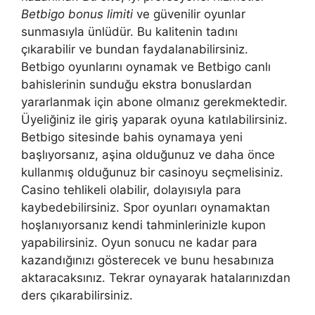
Betbigo bonus limiti
ve güvenilir oyunlar
sunmasıyla ünlüdür. Bu kalitenin tadını
çıkarabilir ve bundan faydalanabilirsiniz.
Betbigo oyunlarını oynamak ve Betbigo canlı
bahislerinin sunduğu ekstra bonuslardan
yararlanmak için abone olmanız gerekmektedir.
Üyeliğiniz ile giriş yaparak oyuna katılabilirsiniz.
Betbigo sitesinde bahis oynamaya yeni
başlıyorsanız, aşina olduğunuz ve daha önce
kullanmış olduğunuz bir casinoyu seçmelisiniz.
Casino tehlikeli olabilir, dolayısıyla para
kaybedebilirsiniz. Spor oyunları oynamaktan
hoşlanıyorsanız kendi tahminlerinizle kupon
yapabilirsiniz. Oyun sonucu ne kadar para
kazandığınızı gösterecek ve bunu hesabınıza
aktaracaksınız. Tekrar oynayarak hatalarınızdan
ders çıkarabilirsiniz.