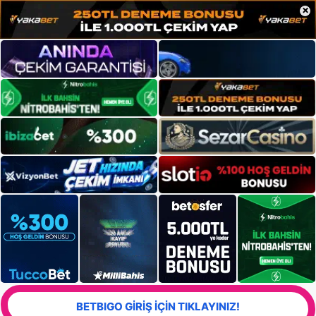
×
BETBIGO GİRİŞ İÇİN TIKLAYINIZ!