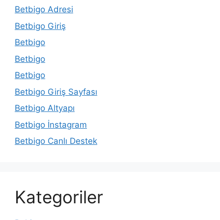
Betbigo Adresi
Betbigo Giriş
Betbigo
Betbigo
Betbigo
Betbigo Giriş Sayfası
Betbigo Altyapı
Betbigo İnstagram
Betbigo Canlı Destek
Kategoriler