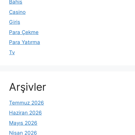
Bahis
Casino
Giriş
Para Çekme
Para Yatırma
Tv
Arşivler
Temmuz 2026
Haziran 2026
Mayıs 2026
Nisan 2026