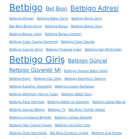
Betbigo
Betbigo Adresi
Bet Bigo
Betbigo Altyapı
Betbigo Bahis Girişi
Betbigo Bingo Giriş
Bet Bigo Bingo Girişi
Betbigo Bonus
Betbigo Bonus Giriş
Betbigo Bonus Limiti
Betbigo Bonus Limitleri
Betbigo Canlı Casino Deneyimi
Betbigo Canlı Destek
Betbigo Casino Girişi
Betbigo Finansal İşlem
Betbigo Geri Bildirimler
Betbigo Giriş
Betbigo Güncel
Betbigo Güvenilir Mi
Betbigo Güvenli Bahis Keyfi
Betbigo Kayıt
Betbigo Kaç Oldu
Betbigo Kesintisiz İletişim
Betbigo Kullanıcı Güvenliği
Betbigo Lisans Numarası
Betbigo Minimum Yatırım Tutarı
Betbigo Mobil Giriş
Betbigo Para Yatırmak
Betbigo Rahat ve Güvenilir
Betbigo Sanal Maçlar
Betbigo Sosyal Medya
Betbigo TV
Bet Bigo Twitter Adresi
Betbigo Uygulama Bilgileri
Betbigo Uzman Desteği
Betbigo Yeni Casino Oyunu
Betbigo Çevrimiçi Site
Betbigo Özel Hazırlıklar
Bet Bigo Ücretsiz Üyelik
Betbigo Üye Formu