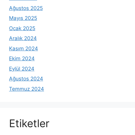
Ağustos 2025
Mayıs 2025
Ocak 2025
Aralık 2024
Kasım 2024
Ekim 2024
Eylül 2024
Ağustos 2024
Temmuz 2024
Etiketler