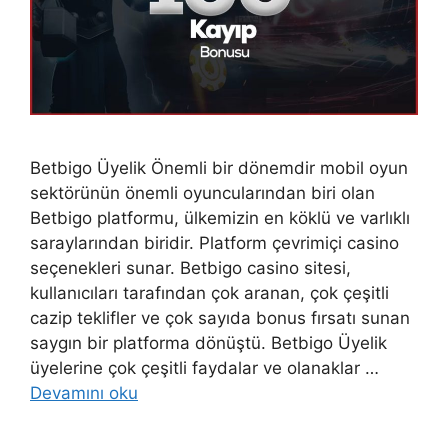
Betbigo Üyelik Önemli bir dönemdir mobil oyun
sektörünün önemli oyuncularından biri olan
Betbigo platformu, ülkemizin en köklü ve varlıklı
saraylarından biridir. Platform çevrimiçi casino
seçenekleri sunar. Betbigo casino sitesi,
kullanıcıları tarafından çok aranan, çok çeşitli
cazip teklifler ve çok sayıda bonus fırsatı sunan
saygın bir platforma dönüştü. Betbigo Üyelik
üyelerine çok çeşitli faydalar ve olanaklar …
Devamını oku