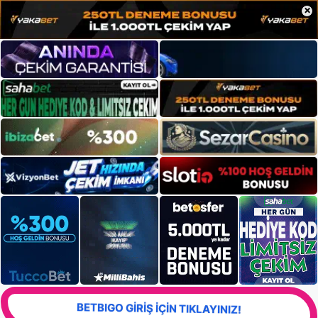
×
BETBIGO GİRİŞ İÇİN TIKLAYINIZ!