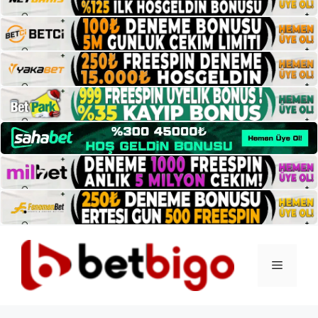
İçeriğe
atla
Menü