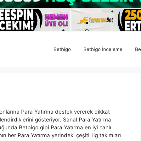
Betbigo
Betbigo İnceleme
Be
nlarına Para Yatırma destek vererek dikkat
lendirdiklerini gösteriyor. Sanal Para Yatırma
ğunda Betbigo gibi Para Yatırma en iyi canlı
n her Para Yatırma yerindeki çeşitli lig takımları