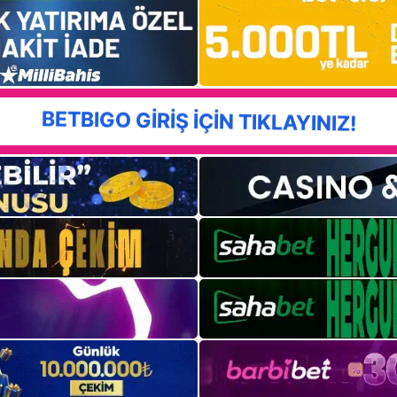
BETBIGO GİRİŞ İÇİN TIKLAYINIZ!