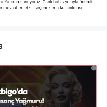
ra Yatırma sunuyoruz. Canlı bahis yoluyla önemli
n mevcut en etkili seçeneklerin kullanılması
a