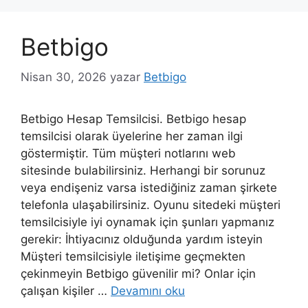
Betbigo
Nisan 30, 2026
yazar
Betbigo
Betbigo Hesap Temsilcisi. Betbigo hesap
temsilcisi olarak üyelerine her zaman ilgi
göstermiştir. Tüm müşteri notlarını web
sitesinde bulabilirsiniz. Herhangi bir sorunuz
veya endişeniz varsa istediğiniz zaman şirkete
telefonla ulaşabilirsiniz. Oyunu sitedeki müşteri
temsilcisiyle iyi oynamak için şunları yapmanız
gerekir: İhtiyacınız olduğunda yardım isteyin
Müşteri temsilcisiyle iletişime geçmekten
çekinmeyin Betbigo güvenilir mi? Onlar için
çalışan kişiler …
Devamını oku