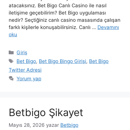
atacaksınız. Bet Bigo Canlı Casino ile nasıl
iletişime geçebilirim? Bet Bigo uygulaması
nedir? Seçtiğiniz canlı casino masasında çalışan
farklı kişilerle konuşabilirsiniz. Canlı …
Devamını
oku
Kategoriler
Giriş
Etiketler
Bet Bigo
,
Bet Bigo Bingo Girişi
,
Bet Bigo
Twitter Adresi
Yorum yap
Betbigo Şikayet
Mayıs 28, 2026
yazar
Betbigo