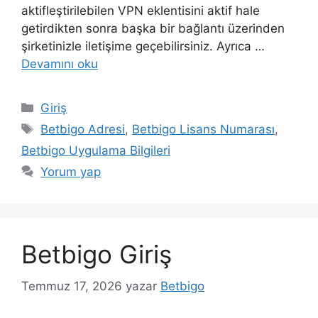
aktifleştirilebilen VPN eklentisini aktif hale
getirdikten sonra başka bir bağlantı üzerinden
şirketinizle iletişime geçebilirsiniz. Ayrıca …
Devamını oku
Kategoriler
Giriş
Etiketler
Betbigo Adresi
,
Betbigo Lisans Numarası
,
Betbigo Uygulama Bilgileri
Yorum yap
Betbigo Giriş
Temmuz 17, 2026
yazar
Betbigo