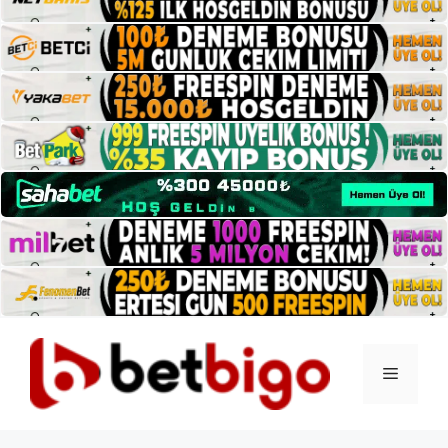
İçeriğe
atla
Menü