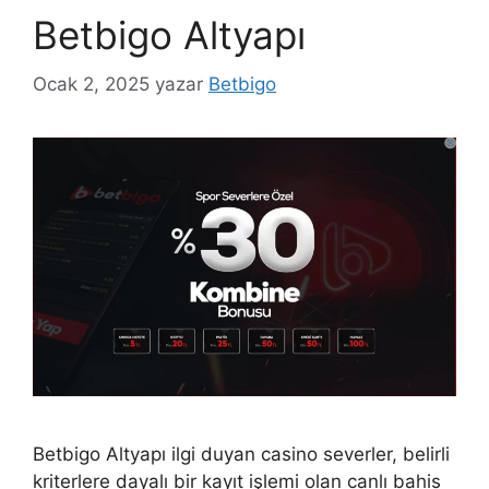
Betbigo Altyapı
Ocak 2, 2025
yazar
Betbigo
Betbigo Altyapı ilgi duyan casino severler, belirli
kriterlere dayalı bir kayıt işlemi olan canlı bahis