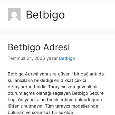
Betbigo
Betbigo Adresi
Temmuz 24, 2026
yazar
Betbigo
Betbigo Adresi yanı sıra güvenli bir bağlantı da
kullanıcıların beklediği en dikkat çekici
detaylardan biridir. Tarayıcınızda güvenli bir
oturum açma olanağı sağlayan Betbigo Secure
Login’in yerini alan bir eklentinin bulunduğunu
lütfen unutmayın. Tüm tarayıcı modellerinde
bulunan ve sorunsuz bir şekilde