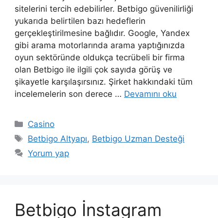
sitelerini tercih edebilirler. Betbigo güvenilirliği
yukarıda belirtilen bazı hedeflerin
gerçekleştirilmesine bağlıdır. Google, Yandex
gibi arama motorlarında arama yaptığınızda
oyun sektöründe oldukça tecrübeli bir firma
olan Betbigo ile ilgili çok sayıda görüş ve
şikayetle karşılaşırsınız. Şirket hakkındaki tüm
incelemelerin son derece …
Devamını oku
Kategoriler
Casino
Etiketler
Betbigo Altyapı
,
Betbigo Uzman Desteği
Yorum yap
Betbigo İnstagram