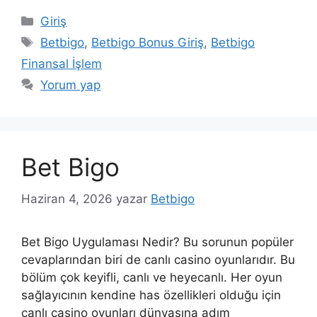
Kategoriler
Giriş
Etiketler
Betbigo
,
Betbigo Bonus Giriş
,
Betbigo
Finansal İşlem
Yorum yap
Bet Bigo
Haziran 4, 2026
yazar
Betbigo
Bet Bigo Uygulaması Nedir? Bu sorunun popüler
cevaplarından biri de canlı casino oyunlarıdır. Bu
bölüm çok keyifli, canlı ve heyecanlı. Her oyun
sağlayıcının kendine has özellikleri olduğu için
canlı casino oyunları dünyasına adım