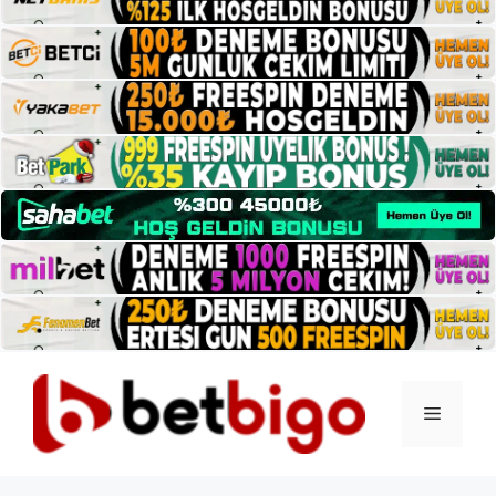
İçeriğe
atla
Menü