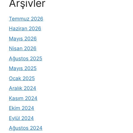
Arşivler
Temmuz 2026
Haziran 2026
Mayıs 2026
Nisan 2026
Ağustos 2025
Mayıs 2025
Ocak 2025
Aralık 2024
Kasım 2024
Ekim 2024
Eylül 2024
Ağustos 2024