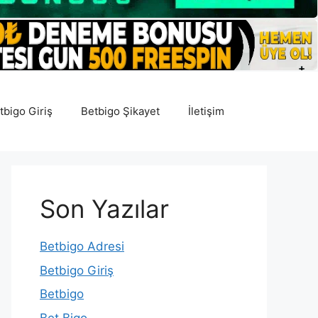
tbigo Giriş
Betbigo Şikayet
İletişim
Son Yazılar
Betbigo Adresi
Betbigo Giriş
Betbigo
Bet Bigo