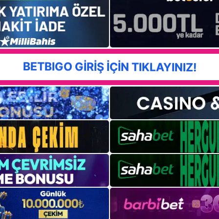
BETBIGO GİRİŞ İÇİN TIKLAYINIZ!