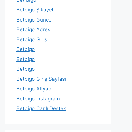
Betbigo Şikayet
Betbigo Güncel
Betbigo Adresi
Betbigo Giriş
Betbigo
Betbigo
Betbigo
Betbigo Giriş Sayfası
Betbigo Altyapı
Betbigo İnstagram
Betbigo Canlı Destek