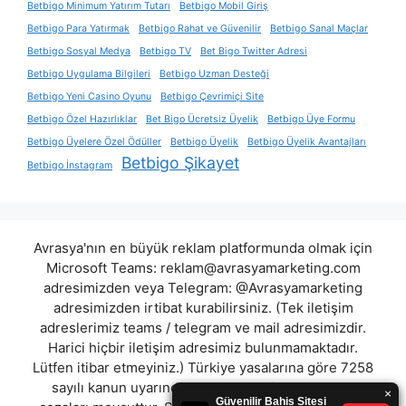
Betbigo Minimum Yatırım Tutarı
Betbigo Mobil Giriş
Betbigo Para Yatırmak
Betbigo Rahat ve Güvenilir
Betbigo Sanal Maçlar
Betbigo Sosyal Medya
Betbigo TV
Bet Bigo Twitter Adresi
Betbigo Uygulama Bilgileri
Betbigo Uzman Desteği
Betbigo Yeni Casino Oyunu
Betbigo Çevrimiçi Site
Betbigo Özel Hazırlıklar
Bet Bigo Ücretsiz Üyelik
Betbigo Üye Formu
Betbigo Üyelere Özel Ödüller
Betbigo Üyelik
Betbigo Üyelik Avantajları
Betbigo Şikayet
Betbigo İnstagram
Avrasya'nın en büyük reklam platformunda olmak için
Microsoft Teams:
reklam@avrasyamarketing.com
adresimizden veya Telegram: @Avrasyamarketing
adresimizden irtibat kurabilirsiniz. (Tek iletişim
adreslerimiz teams / telegram ve mail adresimizdir.
Harici hiçbir iletişim adresimiz bulunmamaktadır.
Lütfen itibar etmeyiniz.) Türkiye yasalarına göre 7258
sayılı kanun uyarınca yasa dışı bahis oynamanın