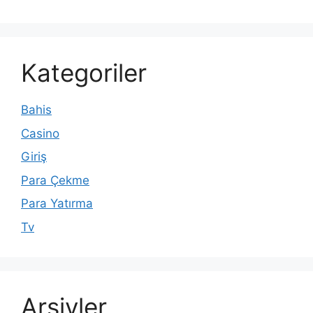
Kategoriler
Bahis
Casino
Giriş
Para Çekme
Para Yatırma
Tv
Arşivler