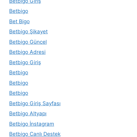
Betbigo Giriş
Betbigo
Bet Bigo
Betbigo Şikayet
Betbigo Güncel
Betbigo Adresi
Betbigo Giriş
Betbigo
Betbigo
Betbigo
Betbigo Giriş Sayfası
Betbigo Altyapı
Betbigo İnstagram
Betbigo Canlı Destek