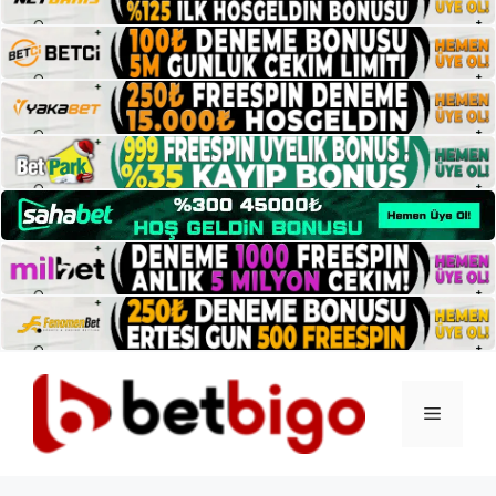
İçeriğe
atla
Menü