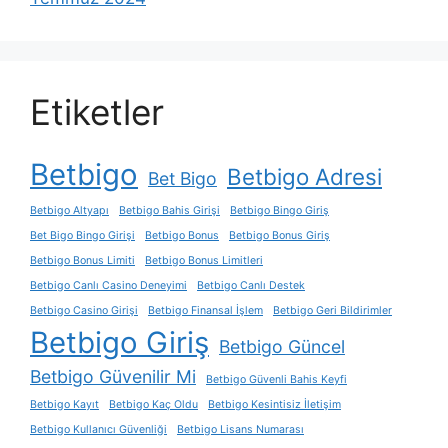
Etiketler
Betbigo
Betbigo Adresi
Bet Bigo
Betbigo Altyapı
Betbigo Bahis Girişi
Betbigo Bingo Giriş
Bet Bigo Bingo Girişi
Betbigo Bonus
Betbigo Bonus Giriş
Betbigo Bonus Limiti
Betbigo Bonus Limitleri
Betbigo Canlı Casino Deneyimi
Betbigo Canlı Destek
Betbigo Casino Girişi
Betbigo Finansal İşlem
Betbigo Geri Bildirimler
Betbigo Giriş
Betbigo Güncel
Betbigo Güvenilir Mi
Betbigo Güvenli Bahis Keyfi
Betbigo Kayıt
Betbigo Kaç Oldu
Betbigo Kesintisiz İletişim
Betbigo Kullanıcı Güvenliği
Betbigo Lisans Numarası