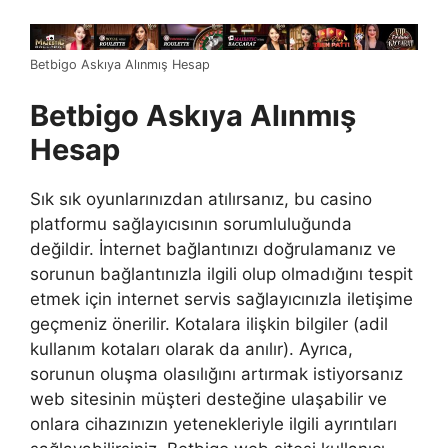
Betbigo Askıya Alınmış Hesap
Betbigo Askıya Alınmış
Hesap
Sık sık oyunlarınızdan atılırsanız, bu casino
platformu sağlayıcısının sorumluluğunda
değildir. İnternet bağlantınızı doğrulamanız ve
sorunun bağlantınızla ilgili olup olmadığını tespit
etmek için internet servis sağlayıcınızla iletişime
geçmeniz önerilir. Kotalara ilişkin bilgiler (adil
kullanım kotaları olarak da anılır). Ayrıca,
sorunun oluşma olasılığını artırmak istiyorsanız
web sitesinin müşteri desteğine ulaşabilir ve
onlara cihazınızın yetenekleriyle ilgili ayrıntıları