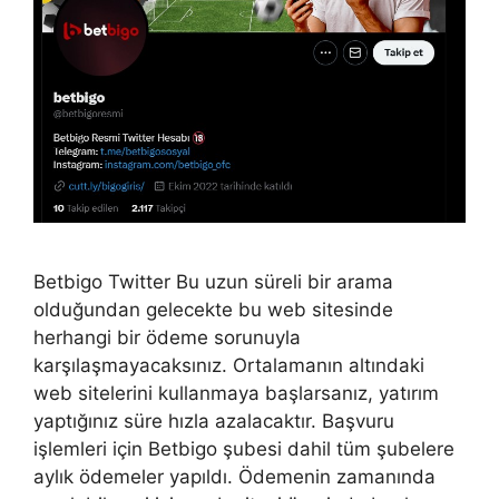
Betbigo Twitter Bu uzun süreli bir arama
olduğundan gelecekte bu web sitesinde
herhangi bir ödeme sorunuyla
karşılaşmayacaksınız. Ortalamanın altındaki
web sitelerini kullanmaya başlarsanız, yatırım
yaptığınız süre hızla azalacaktır. Başvuru
işlemleri için Betbigo şubesi dahil tüm şubelere
aylık ödemeler yapıldı. Ödemenin zamanında