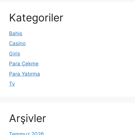
Kategoriler
Bahis
Casino
Giriş
Para Çekme
Para Yatırma
Tv
Arşivler
Temmuz 2026