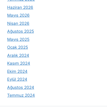
Haziran 2026
Mayıs 2026
Nisan 2026
Ağustos 2025
Mayıs 2025
Ocak 2025
Aralık 2024
Kasım 2024
Ekim 2024
Eylül 2024
Ağustos 2024
Temmuz 2024