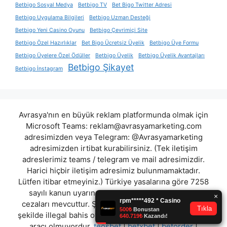
Betbigo Sosyal Medya
Betbigo TV
Bet Bigo Twitter Adresi
Betbigo Uygulama Bilgileri
Betbigo Uzman Desteği
Betbigo Yeni Casino Oyunu
Betbigo Çevrimiçi Site
Betbigo Özel Hazırlıklar
Bet Bigo Ücretsiz Üyelik
Betbigo Üye Formu
Betbigo Üyelere Özel Ödüller
Betbigo Üyelik
Betbigo Üyelik Avantajları
Betbigo Şikayet
Betbigo İnstagram
Avrasya'nın en büyük reklam platformunda olmak için
Microsoft Teams:
reklam@avrasyamarketing.com
adresimizden veya Telegram: @Avrasyamarketing
adresimizden irtibat kurabilirsiniz. (Tek iletişim
adreslerimiz teams / telegram ve mail adresimizdir.
Harici hiçbir iletişim adresimiz bulunmamaktadır.
Lütfen itibar etmeyiniz.) Türkiye yasalarına göre 7258
sayılı kanun uyarınca yasa dışı bahis oynamanın
cezaları mevcuttur. Şu an bulunduğunuz site hiç bir
şekilde illegal bahis oyunları oynatmıyor ve oynamaya
aracı olmuyordur.
teosbet
|
betxbet
|
betorder
|