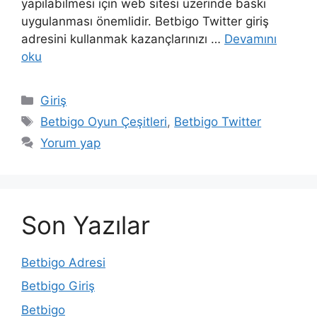
yapılabilmesi için web sitesi üzerinde baskı
uygulanması önemlidir. Betbigo Twitter giriş
adresini kullanmak kazançlarınızı …
Devamını
oku
Kategoriler
Giriş
Etiketler
Betbigo Oyun Çeşitleri
,
Betbigo Twitter
Yorum yap
Son Yazılar
Betbigo Adresi
Betbigo Giriş
Betbigo