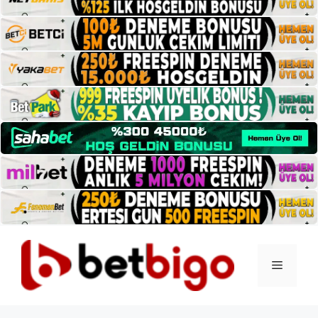
İçeriğe
atla
Menü