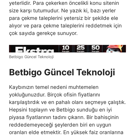
yeterlidir. Para çekerken öncelikli konu sitenin
size karşı tutumudur. Ne yazık ki, bazı yerler
para çekme taleplerini yetersiz bir şekilde ele
alıyor ve para çekme taleplerini reddetmek için
çok sayıda gerekçe sunuyor.
Betbigo Güncel Teknoloji
Betbigo Güncel Teknoloji
Kaybınızın temel nedeni muhtemelen
yokluğunuzdur. Birçok ofisin fiyatlarını
karşılaştırdık ve en pahalı olanı seçmeye çalıştık.
Hepsini toplayın ve Betbigo sunduğu en iyi
piyasa fiyatlarının tadını çıkarın. Bir bahisçinin
reddedemeyeceği şeylerden biri en uygun
oranları elde etmektir. En yüksek faiz oranlarına