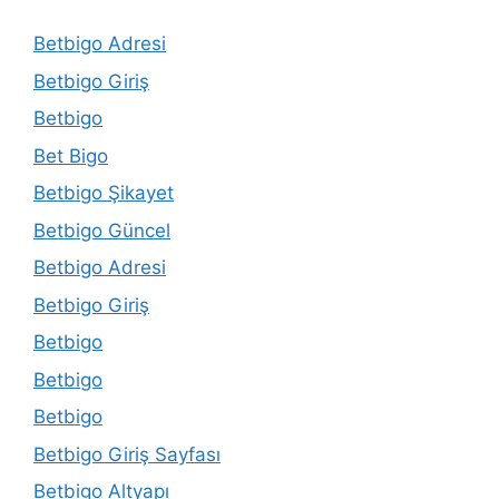
Betbigo Adresi
Betbigo Giriş
Betbigo
Bet Bigo
Betbigo Şikayet
Betbigo Güncel
Betbigo Adresi
Betbigo Giriş
Betbigo
Betbigo
Betbigo
Betbigo Giriş Sayfası
Betbigo Altyapı