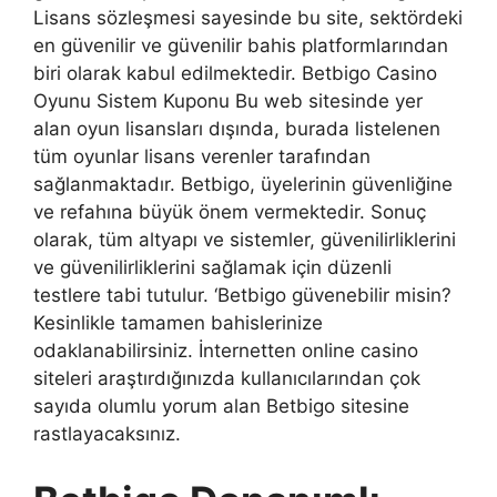
Lisans sözleşmesi sayesinde bu site, sektördeki
en güvenilir ve güvenilir bahis platformlarından
biri olarak kabul edilmektedir. Betbigo Casino
Oyunu Sistem Kuponu Bu web sitesinde yer
alan oyun lisansları dışında, burada listelenen
tüm oyunlar lisans verenler tarafından
sağlanmaktadır. Betbigo, üyelerinin güvenliğine
ve refahına büyük önem vermektedir. Sonuç
olarak, tüm altyapı ve sistemler, güvenilirliklerini
ve güvenilirliklerini sağlamak için düzenli
testlere tabi tutulur. ‘Betbigo güvenebilir misin?
Kesinlikle tamamen bahislerinize
odaklanabilirsiniz. İnternetten online casino
siteleri araştırdığınızda kullanıcılarından çok
sayıda olumlu yorum alan Betbigo sitesine
rastlayacaksınız.