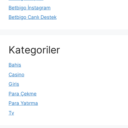
Betbigo İnstagram
Betbigo Canlı Destek
Kategoriler
Bahis
Casino
Giriş
Para Çekme
Para Yatırma
Tv