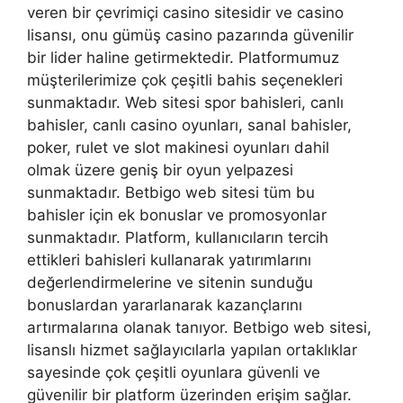
veren bir çevrimiçi casino sitesidir ve casino
lisansı, onu gümüş casino pazarında güvenilir
bir lider haline getirmektedir. Platformumuz
müşterilerimize çok çeşitli bahis seçenekleri
sunmaktadır. Web sitesi spor bahisleri, canlı
bahisler, canlı casino oyunları, sanal bahisler,
poker, rulet ve slot makinesi oyunları dahil
olmak üzere geniş bir oyun yelpazesi
sunmaktadır. Betbigo web sitesi tüm bu
bahisler için ek bonuslar ve promosyonlar
sunmaktadır. Platform, kullanıcıların tercih
ettikleri bahisleri kullanarak yatırımlarını
değerlendirmelerine ve sitenin sunduğu
bonuslardan yararlanarak kazançlarını
artırmalarına olanak tanıyor. Betbigo web sitesi,
lisanslı hizmet sağlayıcılarla yapılan ortaklıklar
sayesinde çok çeşitli oyunlara güvenli ve
güvenilir bir platform üzerinden erişim sağlar.