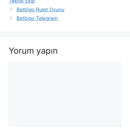
Teknik Ekip
Betbigo Rulet Oyunu
Betbigo Telegram
Yorum yapın
Yorum