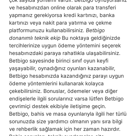
ve hesabınızdan online olarak para transferi
yapmanız gerekiyorsa kredi kartınızı, banka
kartınızı veya nakit para yatırma ve çekme
platformunuzu kullanabilirsiniz.
Betbigo
donanımlı teknik ekip
Bu noktaya geldiğinizde
tercihlerinize uygun ödeme yöntemini seçerek
hesabınızdaki paraya rahatlıkla ulaşabilirsiniz.
Betbigo sayesinde birinci sınıf oyun keyfi
yaşayabilir, oynadığınız oyunları kazanabilir,
Betbigo hesabınızda kazandığınız parayı uygun
ödeme yöntemlerini kullanarak kolayca
çekebilirsiniz. Bonuslar, ödemeler veya diğer
endişelerle ilgili sorularınız varsa lütfen Betbigo
çevrimiçi destek ekibiyle iletişime geçin.
Betbigo, bahis ve masa oyunlarıyla ilgili her türlü
sorunuzda size yardımcı olmanın yanı sıra bilgi
ve rehberlik sağlamak için her zaman hazırdır.