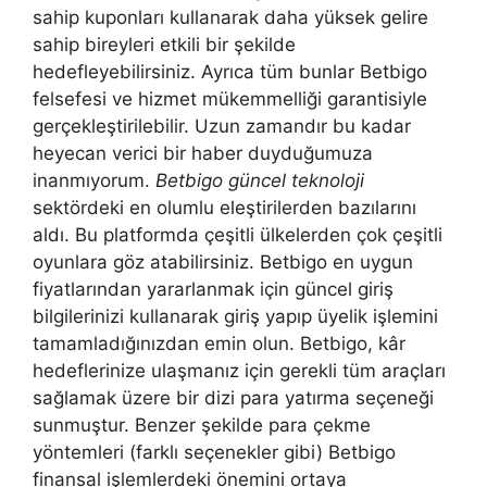
sahip kuponları kullanarak daha yüksek gelire
sahip bireyleri etkili bir şekilde
hedefleyebilirsiniz. Ayrıca tüm bunlar Betbigo
felsefesi ve hizmet mükemmelliği garantisiyle
gerçekleştirilebilir. Uzun zamandır bu kadar
heyecan verici bir haber duyduğumuza
inanmıyorum.
Betbigo güncel teknoloji
sektördeki en olumlu eleştirilerden bazılarını
aldı. Bu platformda çeşitli ülkelerden çok çeşitli
oyunlara göz atabilirsiniz. Betbigo en uygun
fiyatlarından yararlanmak için güncel giriş
bilgilerinizi kullanarak giriş yapıp üyelik işlemini
tamamladığınızdan emin olun. Betbigo, kâr
hedeflerinize ulaşmanız için gerekli tüm araçları
sağlamak üzere bir dizi para yatırma seçeneği
sunmuştur. Benzer şekilde para çekme
yöntemleri (farklı seçenekler gibi) Betbigo
finansal işlemlerdeki önemini ortaya