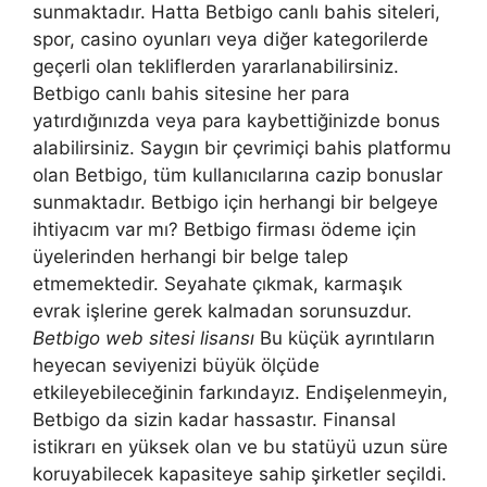
sunmaktadır. Hatta Betbigo canlı bahis siteleri,
spor, casino oyunları veya diğer kategorilerde
geçerli olan tekliflerden yararlanabilirsiniz.
Betbigo canlı bahis sitesine her para
yatırdığınızda veya para kaybettiğinizde bonus
alabilirsiniz. Saygın bir çevrimiçi bahis platformu
olan Betbigo, tüm kullanıcılarına cazip bonuslar
sunmaktadır. Betbigo için herhangi bir belgeye
ihtiyacım var mı? Betbigo firması ödeme için
üyelerinden herhangi bir belge talep
etmemektedir. Seyahate çıkmak, karmaşık
evrak işlerine gerek kalmadan sorunsuzdur.
Betbigo web sitesi lisansı
Bu küçük ayrıntıların
heyecan seviyenizi büyük ölçüde
etkileyebileceğinin farkındayız. Endişelenmeyin,
Betbigo da sizin kadar hassastır. Finansal
istikrarı en yüksek olan ve bu statüyü uzun süre
koruyabilecek kapasiteye sahip şirketler seçildi.