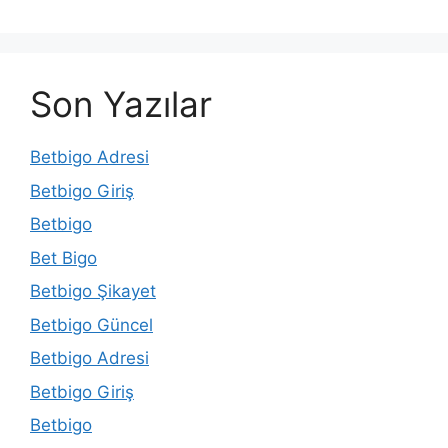
Son Yazılar
Betbigo Adresi
Betbigo Giriş
Betbigo
Bet Bigo
Betbigo Şikayet
Betbigo Güncel
Betbigo Adresi
Betbigo Giriş
Betbigo