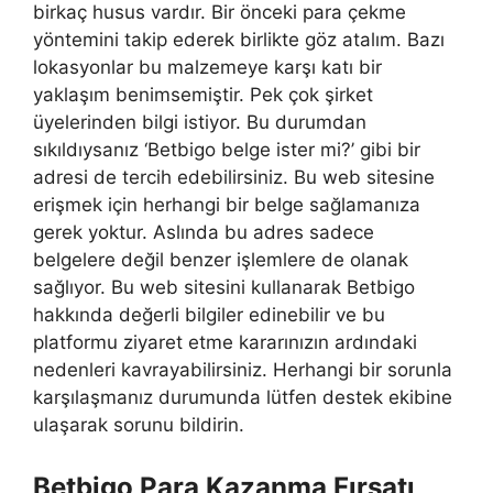
birkaç husus vardır. Bir önceki para çekme
yöntemini takip ederek birlikte göz atalım. Bazı
lokasyonlar bu malzemeye karşı katı bir
yaklaşım benimsemiştir. Pek çok şirket
üyelerinden bilgi istiyor. Bu durumdan
sıkıldıysanız ‘Betbigo belge ister mi?’ gibi bir
adresi de tercih edebilirsiniz. Bu web sitesine
erişmek için herhangi bir belge sağlamanıza
gerek yoktur. Aslında bu adres sadece
belgelere değil benzer işlemlere de olanak
sağlıyor. Bu web sitesini kullanarak Betbigo
hakkında değerli bilgiler edinebilir ve bu
platformu ziyaret etme kararınızın ardındaki
nedenleri kavrayabilirsiniz. Herhangi bir sorunla
karşılaşmanız durumunda lütfen destek ekibine
ulaşarak sorunu bildirin.
Betbigo Para Kazanma Fırsatı