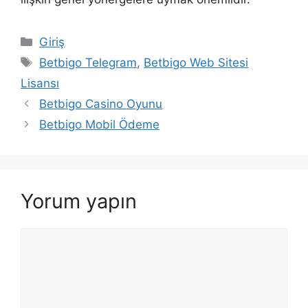
Kategoriler
Giriş
Etiketler
Betbigo Telegram
,
Betbigo Web Sitesi
Lisansı
Betbigo Casino Oyunu
Betbigo Mobil Ödeme
Yorum yapın
Yorum