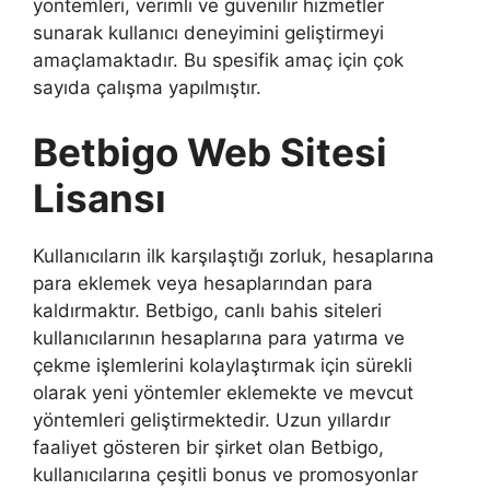
yöntemleri, verimli ve güvenilir hizmetler
sunarak kullanıcı deneyimini geliştirmeyi
amaçlamaktadır. Bu spesifik amaç için çok
sayıda çalışma yapılmıştır.
Betbigo Web Sitesi
Lisansı
Kullanıcıların ilk karşılaştığı zorluk, hesaplarına
para eklemek veya hesaplarından para
kaldırmaktır. Betbigo, canlı bahis siteleri
kullanıcılarının hesaplarına para yatırma ve
çekme işlemlerini kolaylaştırmak için sürekli
olarak yeni yöntemler eklemekte ve mevcut
yöntemleri geliştirmektedir. Uzun yıllardır
faaliyet gösteren bir şirket olan Betbigo,
kullanıcılarına çeşitli bonus ve promosyonlar