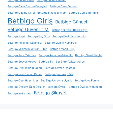
Betbigo Bonus Limiti
Betbigo Bonus Limitleri
Betbigo Canlı Casino Deneyimi
Betbigo Canlı Destek
Betbigo Casino Girişi
Betbigo Finansal İşlem
Betbigo Geri Bildirimler
Betbigo Giriş
Betbigo Güncel
Betbigo Güvenilir Mi
Betbigo Güvenli Bahis Keyfi
Betbigo Kayıt
Betbigo Kaç Oldu
Betbigo Kesintisiz İletişim
Betbigo Kullanıcı Güvenliği
Betbigo Lisans Numarası
Betbigo Minimum Yatırım Tutarı
Betbigo Mobil Giriş
Betbigo Para Yatırmak
Betbigo Rahat ve Güvenilir
Betbigo Sanal Maçlar
Betbigo Sosyal Medya
Betbigo TV
Bet Bigo Twitter Adresi
Betbigo Uygulama Bilgileri
Betbigo Uzman Desteği
Betbigo Yeni Casino Oyunu
Betbigo Çevrimiçi Site
Betbigo Özel Hazırlıklar
Bet Bigo Ücretsiz Üyelik
Betbigo Üye Formu
Betbigo Üyelere Özel Ödüller
Betbigo Üyelik
Betbigo Üyelik Avantajları
Betbigo Şikayet
Betbigo İnstagram