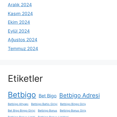
Aralık 2024
Kasım 2024
Ekim 2024
Eylül 2024
Ağustos 2024
Temmuz 2024
Etiketler
Betbigo
Betbigo Adresi
Bet Bigo
Betbigo Altyapı
Betbigo Bahis Girişi
Betbigo Bingo Giriş
Bet Bigo Bingo Girişi
Betbigo Bonus
Betbigo Bonus Giriş