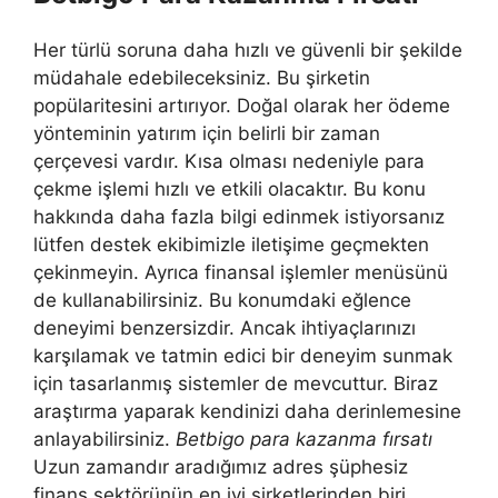
Her türlü soruna daha hızlı ve güvenli bir şekilde
müdahale edebileceksiniz. Bu şirketin
popülaritesini artırıyor. Doğal olarak her ödeme
yönteminin yatırım için belirli bir zaman
çerçevesi vardır. Kısa olması nedeniyle para
çekme işlemi hızlı ve etkili olacaktır. Bu konu
hakkında daha fazla bilgi edinmek istiyorsanız
lütfen destek ekibimizle iletişime geçmekten
çekinmeyin. Ayrıca finansal işlemler menüsünü
de kullanabilirsiniz. Bu konumdaki eğlence
deneyimi benzersizdir. Ancak ihtiyaçlarınızı
karşılamak ve tatmin edici bir deneyim sunmak
için tasarlanmış sistemler de mevcuttur. Biraz
araştırma yaparak kendinizi daha derinlemesine
anlayabilirsiniz.
Betbigo para kazanma fırsatı
Uzun zamandır aradığımız adres şüphesiz
finans sektörünün en iyi şirketlerinden biri.