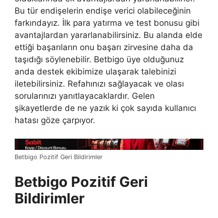
Bu tür endişelerin endişe verici olabileceğinin
farkındayız. İlk para yatırma ve test bonusu gibi
avantajlardan yararlanabilirsiniz. Bu alanda elde
ettiği başarıların onu başarı zirvesine daha da
taşıdığı söylenebilir. Betbigo üye olduğunuz
anda destek ekibimize ulaşarak talebinizi
iletebilirsiniz. Refahınızı sağlayacak ve olası
sorularınızı yanıtlayacaklardır. Gelen
şikayetlerde de ne yazık ki çok sayıda kullanıcı
hatası göze çarpıyor.
Betbigo Pozitif Geri Bildirimler
Betbigo Pozitif Geri
Bildirimler