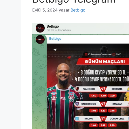
Eylül 5, 2024
yazar
Betbigo