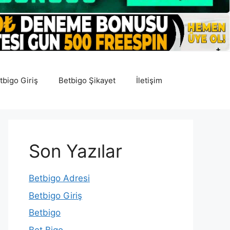
tbigo Giriş
Betbigo Şikayet
İletişim
Son Yazılar
Betbigo Adresi
Betbigo Giriş
Betbigo
Bet Bigo