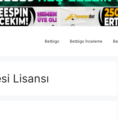
Betbigo
Betbigo İnceleme
Be
si Lisansı